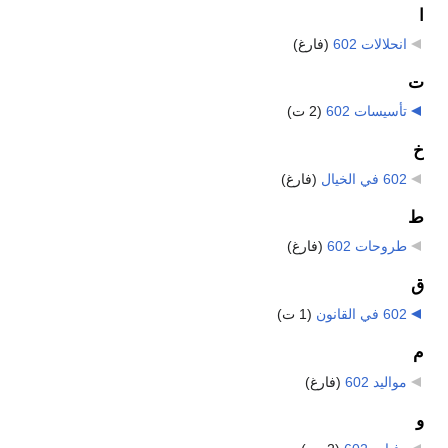
ا
انحلالات 602
‏
(فارغ)
ت
تأسيسات 602
‏
(2 ت)
خ
602 في الخيال
‏
(فارغ)
ط
طروحات 602
‏
(فارغ)
ق
602 في القانون
‏
(1 ت)
م
مواليد 602
‏
(فارغ)
و