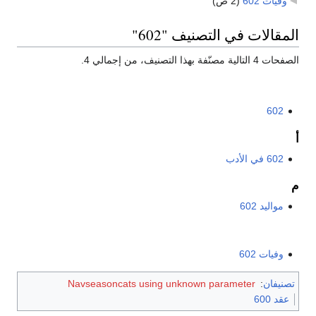
وفيات 602
‏
(2 ص)
المقالات في التصنيف "602"
الصفحات 4 التالية مصنّفة بهذا التصنيف، من إجمالي 4.
602
أ
602 في الأدب
م
مواليد 602
وفيات 602
تصنيفان
:
Navseasoncats using unknown parameter
عقد 600