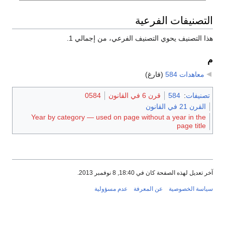
التصنيفات الفرعية
هذا التصنيف يحوي التصنيف الفرعي، من إجمالي 1.
م
معاهدات 584
‏
(فارغ)
تصنيفات
:
584
قرن 6 في القانون
0584
القرن 21 في القانون
Year by category — used on page without a year in the
page title
آخر تعديل لهذه الصفحة كان في 18:40, 8 نوفمبر 2013.
سياسة الخصوصية
عن المعرفة
عدم مسؤولية