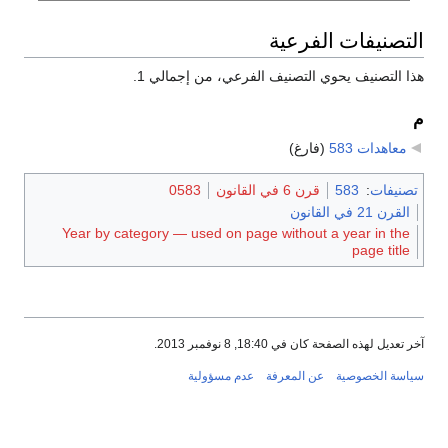
التصنيفات الفرعية
هذا التصنيف يحوي التصنيف الفرعي، من إجمالي 1.
م
معاهدات 583
‏
(فارغ)
تصنيفات
:
583
قرن 6 في القانون
0583
القرن 21 في القانون
Year by category — used on page without a year in the
page title
آخر تعديل لهذه الصفحة كان في 18:40, 8 نوفمبر 2013.
سياسة الخصوصية
عن المعرفة
عدم مسؤولية