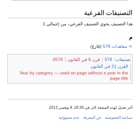
التصنيفات الفرعية
هذا التصنيف يحوي التصنيف الفرعي، من إجمالي 1.
م
معاهدات 578
‏
(فارغ)
تصنيفات
:
578
قرن 6 في القانون
0578
القرن 21 في القانون
Year by category — used on page without a year in the
page title
آخر تعديل لهذه الصفحة كان في 18:39, 8 نوفمبر 2013.
سياسة الخصوصية
عن المعرفة
عدم مسؤولية