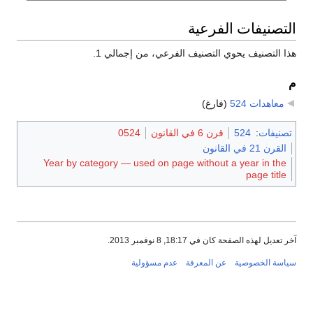
التصنيفات الفرعية
هذا التصنيف يحوي التصنيف الفرعي، من إجمالي 1.
م
معاهدات 524
‏
(فارغ)
تصنيفات
:
524
قرن 6 في القانون
0524
القرن 21 في القانون
Year by category — used on page without a year in the
page title
آخر تعديل لهذه الصفحة كان في 18:17, 8 نوفمبر 2013.
سياسة الخصوصية
عن المعرفة
عدم مسؤولية