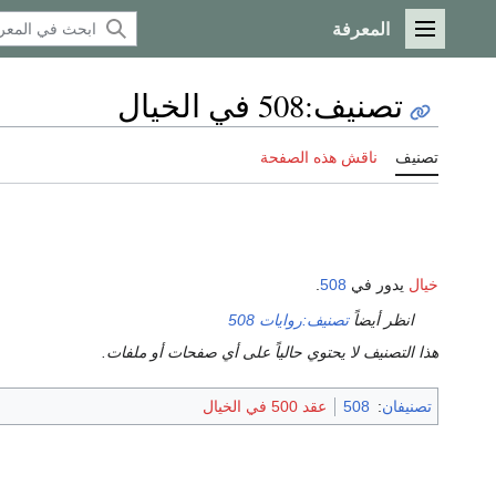
المعرفة
القائمة الرئيسية
تصنيف
:
508 في الخيال
تصنيف
ناقش هذه الصفحة
خيال
يدور في
508
.
انظر أيضاً
تصنيف:روايات 508
هذا التصنيف لا يحتوي حالياً على أي صفحات أو ملفات.
تصنيفان
:
508
عقد 500 في الخيال