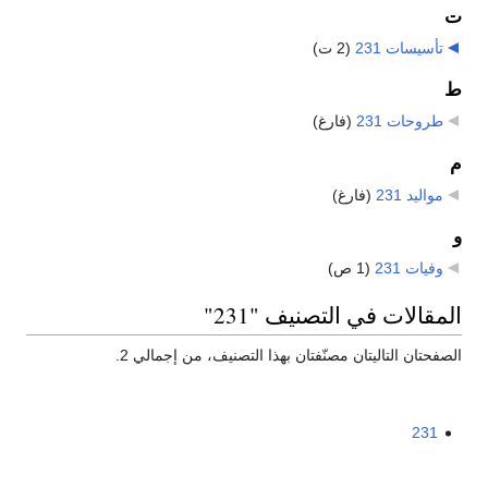
ت
تأسيسات 231
‏
(2 ت)
ط
طروحات 231
‏
(فارغ)
م
مواليد 231
‏
(فارغ)
و
وفيات 231
‏
(1 ص)
المقالات في التصنيف "231"
الصفحتان التاليتان مصنّفتان بهذا التصنيف، من إجمالي 2.
231