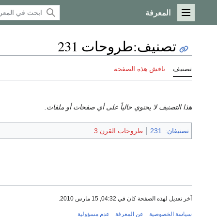
المعرفة
القائمة الرئيسية
تصنيف
:
طروحات 231
تصنيف
ناقش هذه الصفحة
هذا التصنيف لا يحتوي حالياً على أي صفحات أو ملفات.
تصنيفان
:
231
طروحات القرن 3
آخر تعديل لهذه الصفحة كان في 04:32, 15 مارس 2010.
سياسة الخصوصية
عن المعرفة
عدم مسؤولية