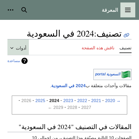
المعرفة
القائمة الرئيسية
بحث
أدوات
تصنيف
:
2024 في السعودية
تصنيف
ناقش هذه الصفحة
أدوات
مساعدة
السعودية portal
مقالات وأحداث متعلقة ب
2024 في السعودية
.
2026
2025
2024
2023
2022
2021
2020
→
←
2029
2028
2027
المقالات في التصنيف "2024 في السعودية"
الصفحات 10 التالية مصنّفة بهذا التصنيف، من إجمالي 10.