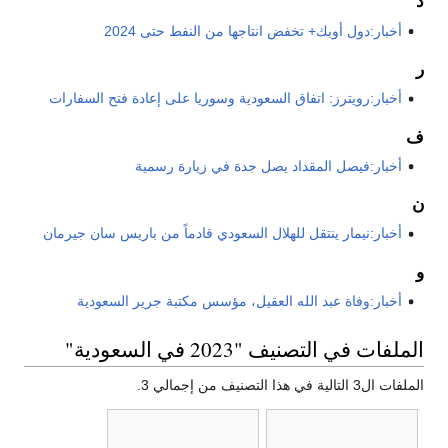
د
أخبار:دول أوبك+ تخفض انتاجها من النفط حتى 2024
ر
أخبار:رويترز: اتفاق السعودية وسوريا على إعادة فتح السفارات
ف
أخبار:فيصل المقداد يصل جدة في زيارة رسمية
ن
أخبار:نيمار ينتقل للهلال السعودي قادماً من باريس سان جيرمان
و
أخبار:وفاة عبد الله العقيل، مؤسس مكتبة جرير السعودية
الملفات في التصنيف "2023 في السعودية"
الملفات ال3 التالية في هذا التصنيف من إجمالي 3.