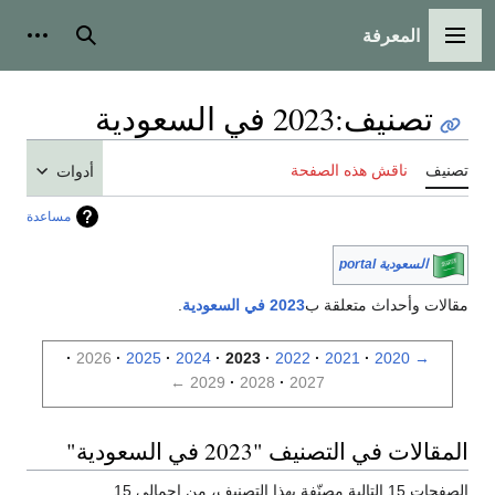
المعرفة
القائمة الرئيسية
بحث
أدوات
تصنيف
:
2023 في السعودية
تصنيف
ناقش هذه الصفحة
أدوات
مساعدة
السعودية portal
مقالات وأحداث متعلقة ب
2023 في السعودية
.
2026
2025
2024
2023
2022
2021
2020
→
←
2029
2028
2027
المقالات في التصنيف "2023 في السعودية"
الصفحات 15 التالية مصنّفة بهذا التصنيف، من إجمالي 15.