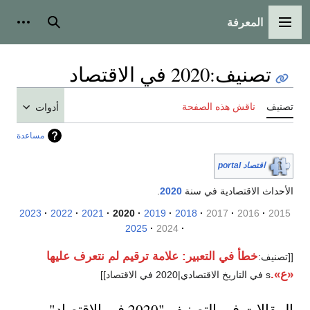
المعرفة
القائمة الرئيسية
بحث
أدوات
تصنيف
:
2020 في الاقتصاد
تصنيف
ناقش هذه الصفحة
أدوات
مساعدة
اقتصاد portal
الأحداث الاقتصادية في سنة
2020
.
2023
2022
2021
2020
2019
2018
2017
2016
2015
2025
2024
خطأ في التعبير: علامة ترقيم لم نتعرف عليها
[[تصنيف:
«ع».
s في التاريخ الاقتصادي|2020 في الاقتصاد]]
المقالات في التصنيف "2020 في الاقتصاد"