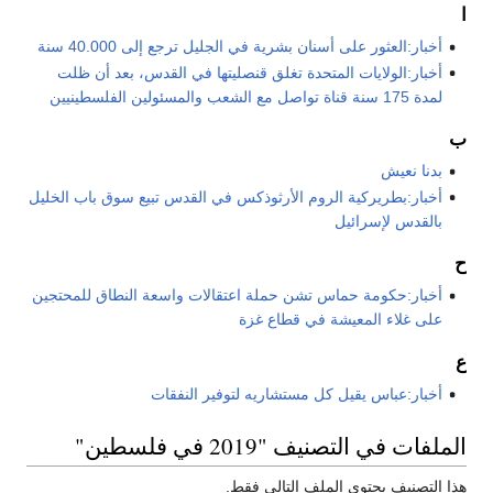
ا
أخبار:العثور على أسنان بشرية في الجليل ترجع إلى 40.000 سنة
أخبار:الولايات المتحدة تغلق قنصليتها في القدس، بعد أن ظلت
لمدة 175 سنة قناة تواصل مع الشعب والمسئولين الفلسطينيين
ب
بدنا نعيش
أخبار:بطريركية الروم الأرثوذكس في القدس تبيع سوق باب الخليل
بالقدس لإسرائيل
ح
أخبار:حكومة حماس تشن حملة اعتقالات واسعة النطاق للمحتجين
على غلاء المعيشة في قطاع غزة
ع
أخبار:عباس يقيل كل مستشاريه لتوفير النفقات
الملفات في التصنيف "2019 في فلسطين"
هذا التصنيف يحتوي الملف التالي فقط.