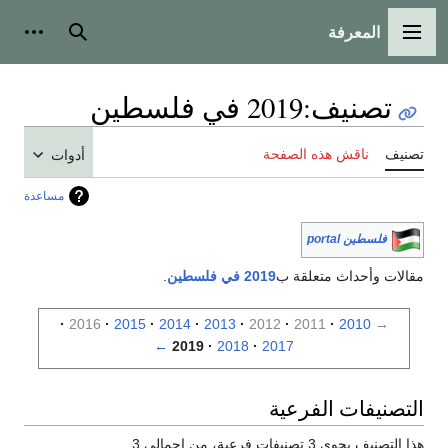
المعرفة
القائمة الرئيسية
بحث
أدوات
تصنيف
:
2019 في فلسطين
تصنيف
ناقش هذه الصفحة
أدوات
مساعدة
فلسطين portal
مقالات وأحداث متعلقة ب
2019 في فلسطين
.
2016
2015
2014
2013
2012
2011
2010
→
←
2019
2018
2017
التصنيفات الفرعية
هذا التصنيف يحوي 3 تصنيفات فرعية، من إجمالي 3.