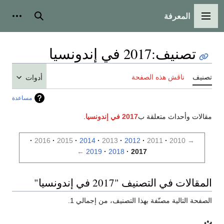
المعرفة
القائمة الرئيسية
بحث
أدوات
تصنيف
:
2017 في إندونسيا
تصنيف
ناقش هذه الصفحة
أدوات
مساعدة
مقالات وأحداث متعلقة ب
2017 في إندونسيا
.
2016
2015
2014
2013
2012
2011
2010
→
←
2019
2018
2017
المقالات في التصنيف "2017 في إندونسيا"
الصفحة التالية مصنّفة بهذا التصنيف، من إجمالي 1.
ث