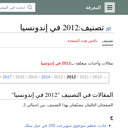
المعرفة
القائمة الرئيسية
تصنيف
:
2012 في إندونسيا
تصنيف
ناقش هذه الصفحة
مقالات وأحداث متعلقة ب
2012 في إندونسيا
.
2017
2016
2015
2014
2013
2012
2011
2010
→
المقالات في التصنيف "2012 في إندونسيا"
الصفحتان التاليتان مصنّفتان بهذا التصنيف، من إجمالي 2.
ح
حادث تحطم سوخوي سوپر‌جت 100 في جبل سلك