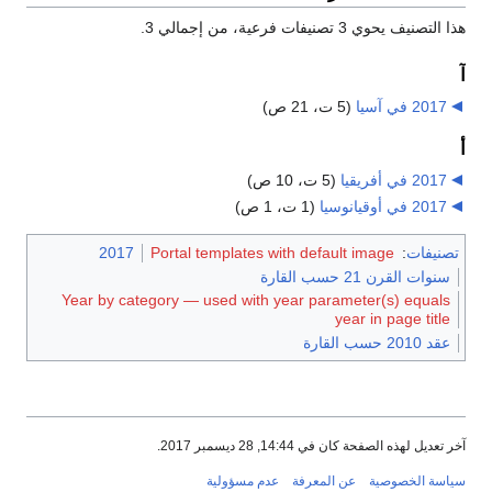
هذا التصنيف يحوي 3 تصنيفات فرعية، من إجمالي 3.
آ
2017 في آسيا
‏
(5 ت، 21 ص)
أ
2017 في أفريقيا
‏
(5 ت، 10 ص)
2017 في أوقيانوسيا
‏
(1 ت، 1 ص)
تصنيفات
:
Portal templates with default image
2017
سنوات القرن 21 حسب القارة
Year by category — used with year parameter(s) equals
year in page title
عقد 2010 حسب القارة
آخر تعديل لهذه الصفحة كان في 14:44, 28 ديسمبر 2017.
سياسة الخصوصية
عن المعرفة
عدم مسؤولية