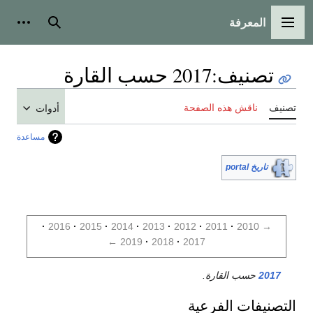
المعرفة
القائمة الرئيسية
بحث
أدوات
تصنيف
:
2017 حسب القارة
تصنيف
ناقش هذه الصفحة
أدوات
مساعدة
تاريخ portal
2016
2015
2014
2013
2012
2011
2010
→
←
2019
2018
2017
2017
حسب القارة.
التصنيفات الفرعية