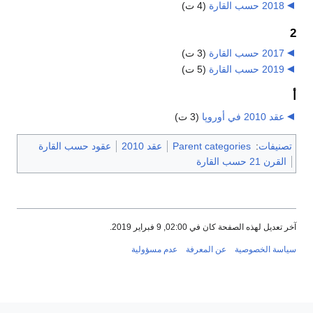
2018 حسب القارة
‏
(4 ت)
2
2017 حسب القارة
‏
(3 ت)
2019 حسب القارة
‏
(5 ت)
أ
عقد 2010 في أوروپا
‏
(3 ت)
تصنيفات
:
Parent categories
عقد 2010
عقود حسب القارة
القرن 21 حسب القارة
آخر تعديل لهذه الصفحة كان في 02:00, 9 فبراير 2019.
سياسة الخصوصية
عن المعرفة
عدم مسؤولية