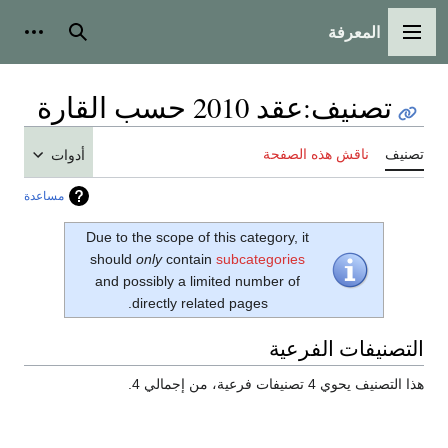
المعرفة
القائمة الرئيسية
بحث
أدوات
تصنيف
:
عقد 2010 حسب القارة
تصنيف
ناقش هذه الصفحة
أدوات
مساعدة
Due to the scope of this category, it
should
only
contain
subcategories
and possibly a limited number of
directly related pages.
التصنيفات الفرعية
هذا التصنيف يحوي 4 تصنيفات فرعية، من إجمالي 4.