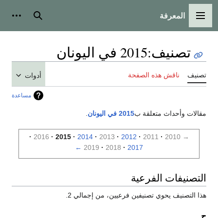
المعرفة
القائمة الرئيسية
بحث
أدوات
تصنيف
:
2015 في اليونان
تصنيف
ناقش هذه الصفحة
أدوات
مساعدة
مقالات وأحداث متعلقة ب
2015 في اليونان
.
2016
2015
2014
2013
2012
2011
2010
→
←
2019
2018
2017
التصنيفات الفرعية
هذا التصنيف يحوي تصنيفين فرعيين، من إجمالي 2.
ح