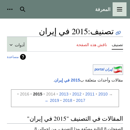
المعرفة
القائمة الرئيسية
بحث
أدوات
تصنيف
:
2015 في إيران
تصنيف
ناقش هذه الصفحة
أدوات
مساعدة
إيران portal
مقالات وأحداث متعلقة ب
2015 في إيران
.
2016
2015
2014
2013
2012
2011
2010
→
←
2019
2018
2017
المقالات في التصنيف "2015 في إيران"
الصفحات 8 التالية مصنّفة بهذا التصنيف، من إجمالي 8.