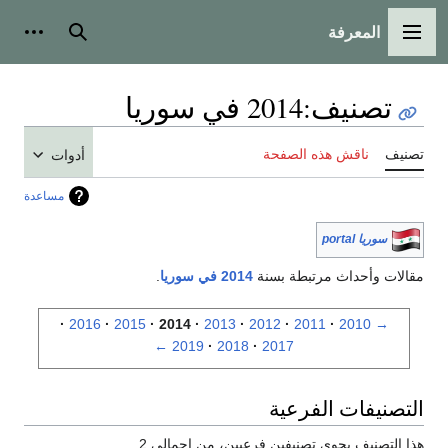
المعرفة
القائمة الرئيسية
بحث
أدوات
تصنيف
:
2014 في سوريا
تصنيف
ناقش هذه الصفحة
أدوات
مساعدة
سوريا portal
مقالات وأحداث مرتبطة بسنة
2014 في سوريا
.
2016
2015
2014
2013
2012
2011
2010
→
←
2019
2018
2017
التصنيفات الفرعية
هذا التصنيف يحوي تصنيفين فرعيين، من إجمالي 2.