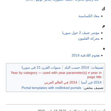
ك
معاذ الكساسبة
م
مؤتمر جنيڤ 2 حول سوريا
معركة القلمون
ه
هجوم اللاذقية 2014
تصنيفات
:
2014 حسب البلد
سنوات القرن 21 في سوريا
Year by category — used with year parameter(s) ≠ year in
page title
2014 في آسيا
2014 في العالم العربي
تصنيف مخفي:
Portal templates with redlinked portals
آخر تعديل لهذه الصفحة كان في 23:21, 13 مارس 2010.