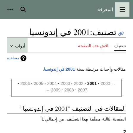
المعرفة
القائمة الرئيسية
بحث
أدوات
تصنيف
:
2001 في إندونسيا
تصنيف
ناقش هذه الصفحة
أدوات
مساعدة
مقالات وأحداث مرتبطة بسنة
2001 في إندونسيا
.
2006
2005
2004
2003
2002
2001
2000
→
←
2009
2008
2007
المقالات في التصنيف "2001 في إندونسيا"
الصفحة التالية مصنّفة بهذا التصنيف، من إجمالي 1.
2