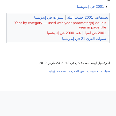
2001 في إندونسيا
تصنيفات
:
2001 حسب البلد
سنوات في إندونسيا
Year by category — used with year parameter(s) equals
year in page title
2001 في آسيا
عقد 2000 في إندونسيا
سنوات القرن 21 في إندونسيا
آخر تعديل لهذه الصفحة كان في 21:18, 23 مارس 2010.
سياسة الخصوصية
عن المعرفة
عدم مسؤولية