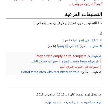
الهند الشرقية الهولندية
.
التصنيفات الفرعية
هذا التصنيف يحوي تصنيفين فرعيين، من إجمالي 2.
2
2001 في إندونسيا
‏
(1 ص)
سنوات القرن 21 في إندونسيا
‏
(6 ت)
تصنيفات
:
Pages with empty portal template
تاريخ إندونسيا حسب الفترة
سنوات حسب البلد
سنوات في جنوب شرق آسيا
تصنيف مخفي:
Portal templates with redlinked portals
آخر تعديل لهذه الصفحة كان في 15:13, 14 فبراير 2019.
سياسة الخصوصية
عن المعرفة
عدم مسؤولية