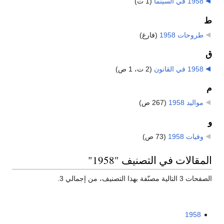
1958 في السينما
‏
(1 ت)
ط
طروحات 1958
‏
(فارغ)
ق
1958 في القانون
‏
(2 ت، 1 ص)
م
مواليد 1958
‏
(267 ص)
و
وفيات 1958
‏
(73 ص)
المقالات في التصنيف "1958"
الصفحات 3 التالية مصنّفة بهذا التصنيف، من إجمالي 3.
1958