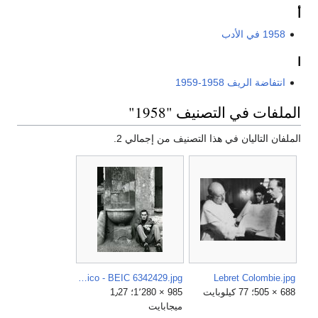
أ
1958 في الأدب
ا
انتفاضة الريف 1958-1959
الملفات في التصنيف "1958"
الملفان التاليان في هذا التصنيف من إجمالي 2.
Paolo Monti - Servizio fotografico - BEIC 6342429.jpg
Lebret Colombie.jpg
688 × 505؛ 77 كيلوبايت
985 × 1٬280؛ 1٫27
ميجابايت