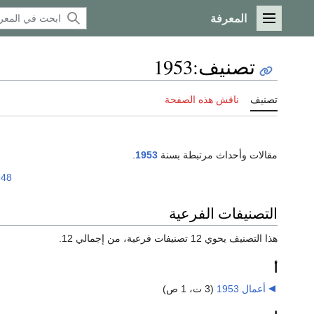
المعرفة
القائمة الرئيسية
تصنيف
:
1953
تصنيف
ناقش هذه الصفحة
مقالات وأحداث مرتبطة بسنة
1953
.
948
التصنيفات الفرعية
هذا التصنيف يحوي 12 تصنيفات فرعية، من إجمالي 12.
أ
أعمال 1953
‏
(3 ت، 1 ص)