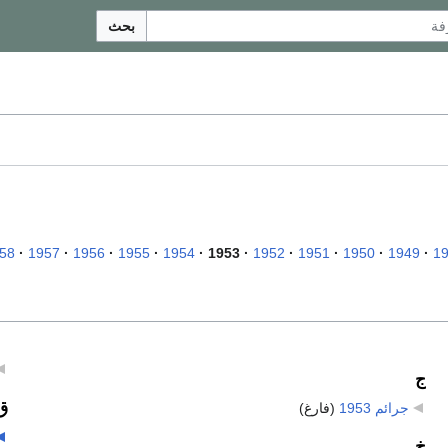
بحث
58
1957
1956
1955
1954
1953
1952
1951
1950
1949
1
ج
ق
جرائم 1953
‏
(فارغ)
خ