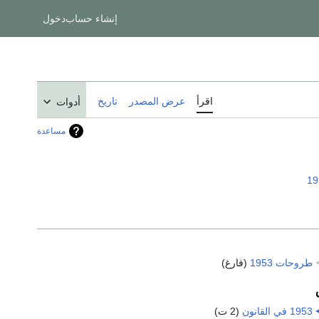
إنشاء حساب
دخول
اقرأ
عرض المصدر
تاريخ
أدوات
مساعدة
19
طروحات 1953
‏
(فارغ)
1953 في القانون
‏
(2 ت)