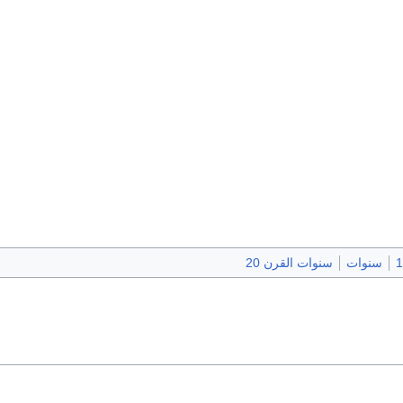
سنوات
سنوات القرن 20