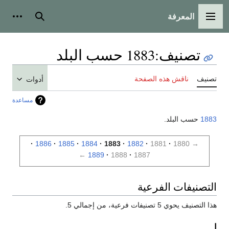
المعرفة
القائمة الرئيسية
بحث
أدوات
تصنيف
:
1883 حسب البلد
تصنيف
ناقش هذه الصفحة
أدوات
مساعدة
1883
حسب البلد.
1886
1885
1884
1883
1882
1881
1880
→
←
1889
1888
1887
التصنيفات الفرعية
هذا التصنيف يحوي 5 تصنيفات فرعية، من إجمالي 5.
ا