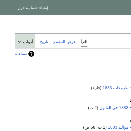
إنشاء حساب
دخول
اقرأ
عرض المصدر
تاريخ
أدوات
مساعدة
طروحات 1883
‏
(فارغ)
1883 في القانون
‏
(2 ت)
مواليد 1883
‏
(1 ت، 58 ص)