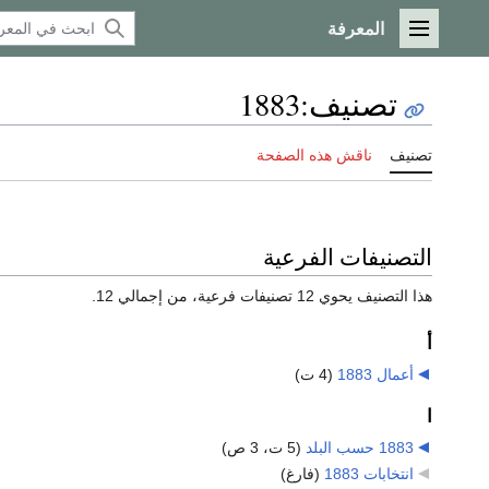
المعرفة
القائمة الرئيسية
تصنيف
:
1883
تصنيف
ناقش هذه الصفحة
التصنيفات الفرعية
هذا التصنيف يحوي 12 تصنيفات فرعية، من إجمالي 12.
أ
أعمال 1883
‏
(4 ت)
ا
1883 حسب البلد
‏
(5 ت، 3 ص)
انتخابات 1883
‏
(فارغ)