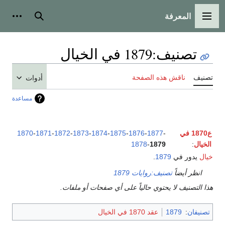
المعرفة
القائمة الرئيسية
بحث
أدوات
تصنيف
:
1879 في الخيال
تصنيف
ناقش هذه الصفحة
أدوات
مساعدة
ع1870 في
-
1877
-
1876
-
1875
-
1874
-
1873
-
1872
-
1871
-
1870
الخيال
:
1879
-
1878
خيال
يدور في
1879
.
انظر أيضاً
تصنيف:روايات 1879
هذا التصنيف لا يحتوي حالياً على أي صفحات أو ملفات.
تصنيفان
:
1879
عقد 1870 في الخيال