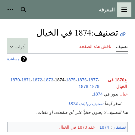
المعرفة
القائمة الرئيسية
بحث
أدوات
تصنيف
:
1874 في الخيال
تصنيف
ناقش هذه الصفحة
أدوات
مساعدة
ع1870 في
-
1877
-
1876
-
1875
-
1874
-
1873
-
1872
-
1871
-
1870
الخيال
:
1879
-
1878
خيال
يدور في
1874
.
انظر أيضاً
تصنيف:روايات 1874
هذا التصنيف لا يحتوي حالياً على أي صفحات أو ملفات.
تصنيفان
:
1874
عقد 1870 في الخيال