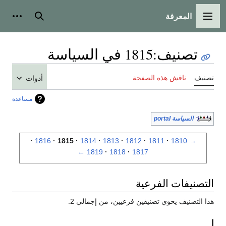
المعرفة
القائمة الرئيسية
بحث
أدوات
تصنيف
:
1815 في السياسة
تصنيف
ناقش هذه الصفحة
أدوات
مساعدة
السياسة portal
1816
1815
1814
1813
1812
1811
1810
→
←
1819
1818
1817
التصنيفات الفرعية
هذا التصنيف يحوي تصنيفين فرعيين، من إجمالي 2.
ا