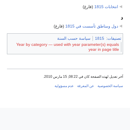
انتخابات 1815
‏
(فارغ)
د
دول ومناطق تأسست في 1815
‏
(فارغ)
تصنيفات
:
1815
سياسة حسب السنة
Year by category — used with year parameter(s) equals
year in page title
آخر تعديل لهذه الصفحة كان في 08:22, 15 مارس 2010.
سياسة الخصوصية
عن المعرفة
عدم مسؤولية