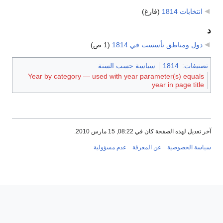
انتخابات 1814
‏
(فارغ)
د
دول ومناطق تأسست في 1814
‏
(1 ص)
تصنيفات
:
1814
سياسة حسب السنة
Year by category — used with year parameter(s) equals
year in page title
آخر تعديل لهذه الصفحة كان في 08:22, 15 مارس 2010.
سياسة الخصوصية
عن المعرفة
عدم مسؤولية