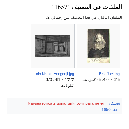
الملفات في التصنيف "1657"
الملفان التاليان في هذا التصنيف من إجمالي 2.
Kuroshoin Nishin Honganji.jpg
Erik Juel.jpg
315 × 477؛ 45 كيلوبايت
1٬272 × 791؛ 370
كيلوبايت
تصنيفان
:
Navseasoncats using unknown parameter
عقد 1650