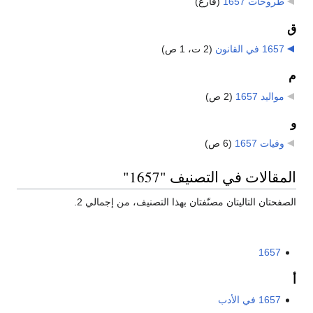
طروحات 1657
‏
(فارغ)
ق
1657 في القانون
‏
(2 ت، 1 ص)
م
مواليد 1657
‏
(2 ص)
و
وفيات 1657
‏
(6 ص)
المقالات في التصنيف "1657"
الصفحتان التاليتان مصنّفتان بهذا التصنيف، من إجمالي 2.
1657
أ
1657 في الأدب