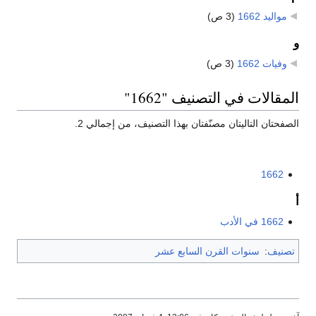
مواليد 1662
‏
(3 ص)
و
وفيات 1662
‏
(3 ص)
المقالات في التصنيف "1662"
الصفحتان التاليتان مصنّفتان بهذا التصنيف، من إجمالي 2.
1662
أ
1662 في الأدب
تصنيف
:
سنوات القرن السابع عشر