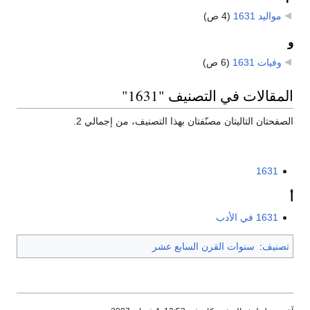
مواليد 1631
‏
(4 ص)
و
وفيات 1631
‏
(6 ص)
المقالات في التصنيف "1631"
الصفحتان التاليتان مصنّفتان بهذا التصنيف، من إجمالي 2.
1631
أ
1631 في الأدب
تصنيف
:
سنوات القرن السابع عشر