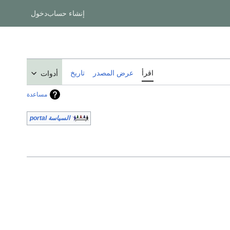
إنشاء حساب
دخول
اقرأ
عرض المصدر
تاريخ
أدوات
مساعدة
السياسة portal