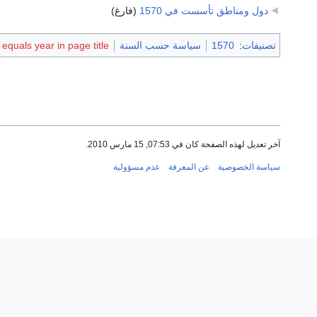
دول ومناطق تأسست في 1570
‏
(فارغ)
تصنيفات
:
1570
سياسة حسب السنة
quals year in page title
آخر تعديل لهذه الصفحة كان في 07:53, 15 مارس 2010.
سياسة الخصوصية
عن المعرفة
عدم مسؤولية