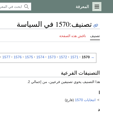
المعرفة
القائمة الرئيسية
تصنيف
:
1570 في السياسة
تصنيف
ناقش هذه الصفحة
1577
1576
1575
1574
1573
1572
1571
1570
→
التصنيفات الفرعية
هذا التصنيف يحوي تصنيفين فرعيين، من إجمالي 2.
ا
انتخابات 1570
‏
(فارغ)
د