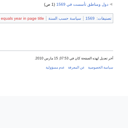
دول ومناطق تأسست في 1569
‏
(1 ص)
تصنيفات
:
1569
سياسة حسب السنة
quals year in page title
آخر تعديل لهذه الصفحة كان في 07:53, 15 مارس 2010.
سياسة الخصوصية
عن المعرفة
عدم مسؤولية