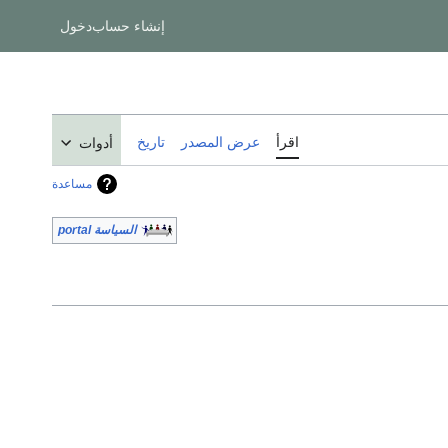
إنشاء حساب
دخول
اقرأ
عرض المصدر
تاريخ
أدوات
مساعدة
السياسة portal