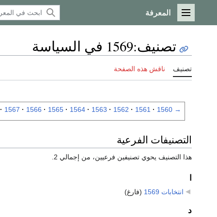
المعرفة
القائمة الرئيسية
تصنيف
:
1569 في السياسة
تصنيف
ناقش هذه الصفحة
1567
1566
1565
1564
1563
1562
1561
1560
→
التصنيفات الفرعية
هذا التصنيف يحوي تصنيفين فرعيين، من إجمالي 2.
ا
انتخابات 1569
‏
(فارغ)
د