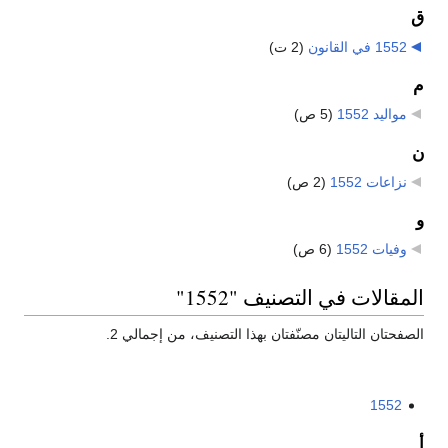
ق
1552 في القانون
‏
(2 ت)
م
مواليد 1552
‏
(5 ص)
ن
نزاعات 1552
‏
(2 ص)
و
وفيات 1552
‏
(6 ص)
المقالات في التصنيف "1552"
الصفحتان التاليتان مصنّفتان بهذا التصنيف، من إجمالي 2.
1552
أ