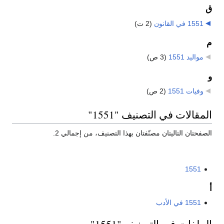
ق
1551 في القانون
‏
(2 ت)
م
مواليد 1551
‏
(3 ص)
و
وفيات 1551
‏
(2 ص)
المقالات في التصنيف "1551"
الصفحتان التاليتان مصنّفتان بهذا التصنيف، من إجمالي 2.
1551
أ
1551 في الأدب
الملفات في التصنيف "1551"