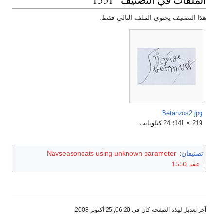
هذا التصنيف يحتوي الملف التالي فقط.
Betanzos2.jpg
219 × 141؛ 24 كيلوبايت
تصنيفان
:
Navseasoncats using unknown parameter
عقد 1550
آخر تعديل لهذه الصفحة كان في 06:20, 25 أكتوبر 2008.