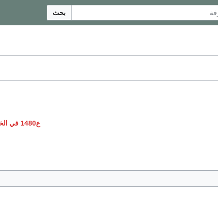
بحث
ع1480 في الخيال