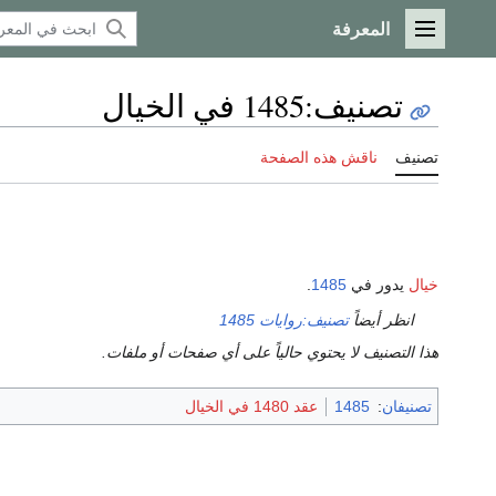
المعرفة
القائمة الرئيسية
تصنيف
:
1485 في الخيال
تصنيف
ناقش هذه الصفحة
خيال
يدور في
1485
.
انظر أيضاً
تصنيف:روايات 1485
هذا التصنيف لا يحتوي حالياً على أي صفحات أو ملفات.
تصنيفان
:
1485
عقد 1480 في الخيال