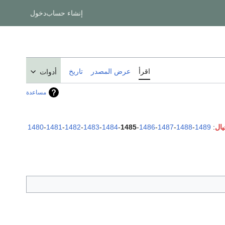
إنشاء حساب
دخول
اقرأ
عرض المصدر
تاريخ
أدوات
مساعدة
1480
-
1481
-
1482
-
1483
-
1484
-
1485
-
1486
-
1487
-
1488
-
1489
: