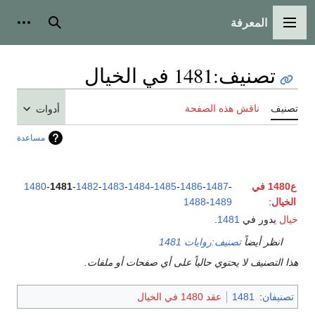
المعرفة
القائمة الرئيسية
بحث
أدوات
تصنيف
:
1481 في الخيال
تصنيف
ناقش هذه الصفحة
أدوات
مساعدة
ع1480 في
-
1487
-
1486
-
1485
-
1484
-
1483
-
1482
-
1481
-
1480
الخيال
:
1489
-
1488
خيال
يدور في
1481
.
انظر أيضاً
تصنيف:روايات 1481
هذا التصنيف لا يحتوي حالياً على أي صفحات أو ملفات.
تصنيفان
:
1481
عقد 1480 في الخيال