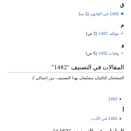
ق
1482 في القانون
‏
(1 ت)
م
مواليد 1482
‏
(2 ص)
و
وفيات 1482
‏
(5 ص)
المقالات في التصنيف "1482"
الصفحتان التاليتان مصنّفتان بهذا التصنيف، من إجمالي 2.
1482
أ
1482 في الأدب
الملفات في التصنيف "1482"