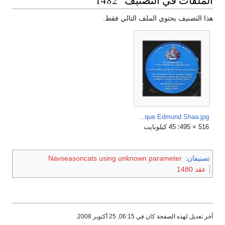
هذا التصنيف يحتوي الملف التالي فقط.
Blue Plaque Edmund Shaa.jpg
516 × 495؛ 45 كيلوبايت
تصنيفان
:
Navseasoncats using unknown parameter
عقد 1480
آخر تعديل لهذه الصفحة كان في 06:15, 25 أكتوبر 2008.