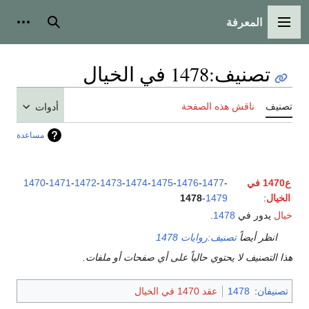
المعرفة
القائمة الرئيسية
بحث
أدوات
تصنيف
:
1478 في الخيال
تصنيف
ناقش هذه الصفحة
أدوات
مساعدة
ع1470 في
-
1477
-
1476
-
1475
-
1474
-
1473
-
1472
-
1471
-
1470
الخيال
:
1479
-
1478
خيال
يدور في
1478
.
انظر أيضاً
تصنيف:روايات 1478
هذا التصنيف لا يحتوي حالياً على أي صفحات أو ملفات.
تصنيفان
:
1478
عقد 1470 في الخيال