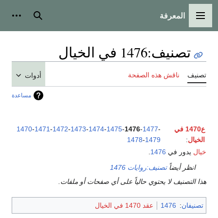
المعرفة
القائمة الرئيسية
بحث
أدوات
تصنيف
:
1476 في الخيال
تصنيف
ناقش هذه الصفحة
أدوات
مساعدة
ع1470 في
-
1477
-
1476
-
1475
-
1474
-
1473
-
1472
-
1471
-
1470
الخيال
:
1479
-
1478
خيال
يدور في
1476
.
انظر أيضاً
تصنيف:روايات 1476
هذا التصنيف لا يحتوي حالياً على أي صفحات أو ملفات.
تصنيفان
:
1476
عقد 1470 في الخيال