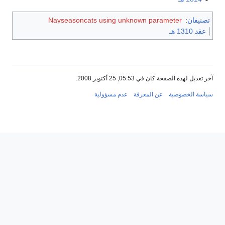
تصنيفان
:
Navseasoncats using unknown parameter
عقد 1310 هـ
آخر تعديل لهذه الصفحة كان في 05:53, 25 أكتوبر 2008.
سياسة الخصوصية
عن المعرفة
عدم مسؤولية