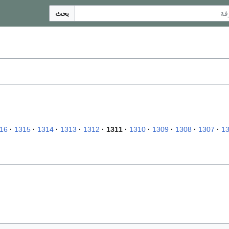
بحث
16
1315
1314
1313
1312
1311
1310
1309
1308
1307
1