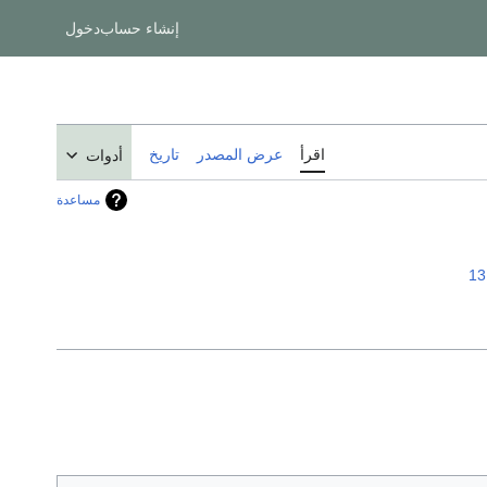
إنشاء حساب
دخول
اقرأ
عرض المصدر
تاريخ
أدوات
مساعدة
13