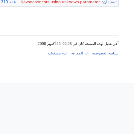
تصنيفان
:
Navseasoncats using unknown parameter
عقد 1310 هـ
آخر تعديل لهذه الصفحة كان في 05:53, 25 أكتوبر 2008.
سياسة الخصوصية
عن المعرفة
عدم مسؤولية