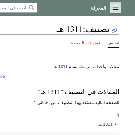
المعرفة
القائمة الرئيسية
تصنيف
:
1311 هـ
تصنيف
ناقش هذه الصفحة
مقالات وأحداث مرتبطة بسنة
1311 هـ
.
306
المقالات في التصنيف "1311 هـ"
الصفحة التالية مصنّفة بهذا التصنيف، من إجمالي 1.
1
1311 هـ