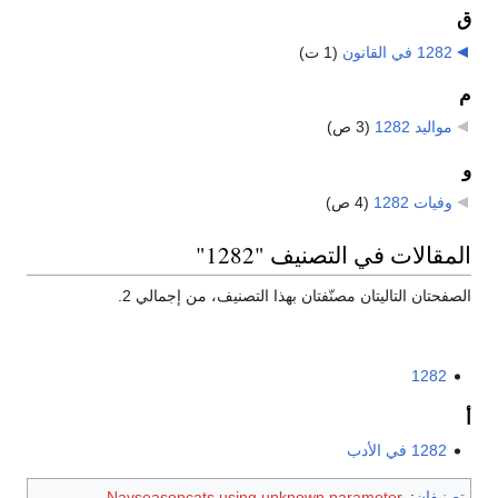
ق
1282 في القانون
‏
(1 ت)
م
مواليد 1282
‏
(3 ص)
و
وفيات 1282
‏
(4 ص)
المقالات في التصنيف "1282"
الصفحتان التاليتان مصنّفتان بهذا التصنيف، من إجمالي 2.
1282
أ
1282 في الأدب
تصنيفان
:
Navseasoncats using unknown parameter