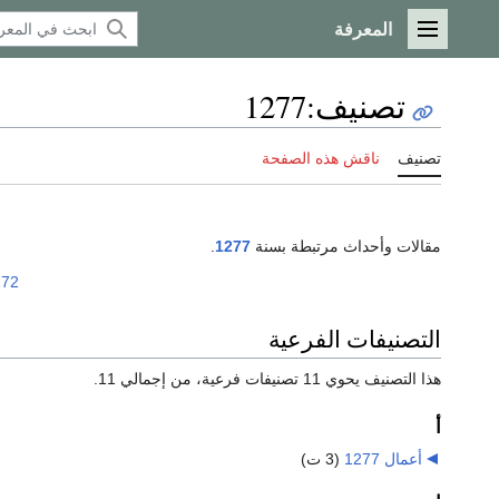
المعرفة
القائمة الرئيسية
تصنيف
:
1277
تصنيف
ناقش هذه الصفحة
مقالات وأحداث مرتبطة بسنة
1277
.
272
التصنيفات الفرعية
هذا التصنيف يحوي 11 تصنيفات فرعية، من إجمالي 11.
أ
أعمال 1277
‏
(3 ت)