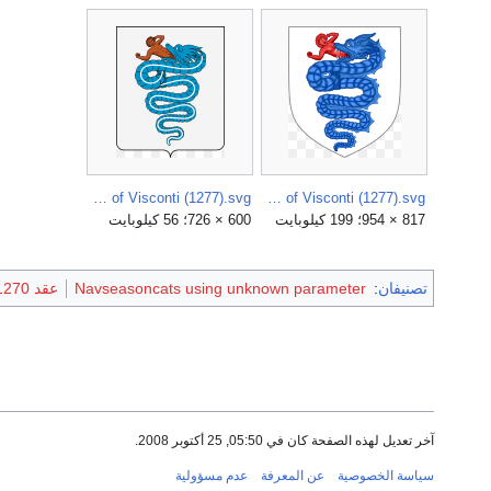
Coat of arms of the House of Visconti (1277).svg
Arms of the House of Visconti (1277).svg
817 × 954؛ 199 كيلوبايت
600 × 726؛ 56 كيلوبايت
تصنيفان
:
Navseasoncats using unknown parameter
عقد 1270
آخر تعديل لهذه الصفحة كان في 05:50, 25 أكتوبر 2008.
سياسة الخصوصية
عن المعرفة
عدم مسؤولية