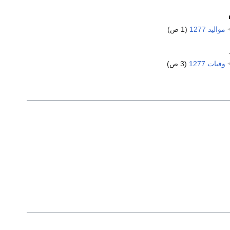
مواليد 1277
‏
(1 ص)
وفيات 1277
‏
(3 ص)