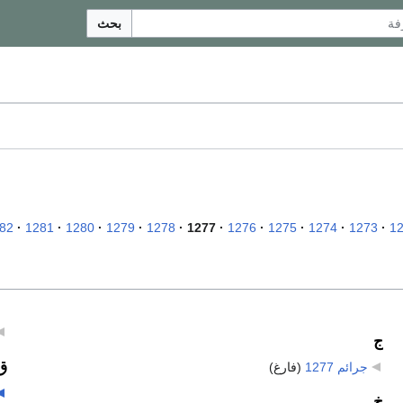
بحث
82
1281
1280
1279
1278
1277
1276
1275
1274
1273
1
ج
ق
جرائم 1277
‏
(فارغ)
خ