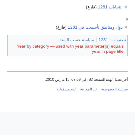
انتخابات 1281
‏
(فارغ)
د
دول ومناطق تأسست في 1281
‏
(فارغ)
تصنيفات
:
1281
سياسة حسب السنة
Year by category — used with year parameter(s) equals
year in page title
آخر تعديل لهذه الصفحة كان في 07:09, 15 مارس 2010.
سياسة الخصوصية
عن المعرفة
عدم مسؤولية