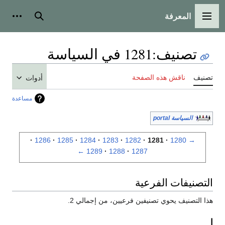
المعرفة
القائمة الرئيسية
بحث
أدوات
تصنيف
:
1281 في السياسة
تصنيف
ناقش هذه الصفحة
أدوات
مساعدة
السياسة portal
1286
1285
1284
1283
1282
1281
1280
→
←
1289
1288
1287
التصنيفات الفرعية
هذا التصنيف يحوي تصنيفين فرعيين، من إجمالي 2.
ا