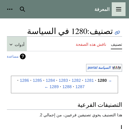
المعرفة
القائمة الرئيسية
بحث
أدوات
تصنيف
:
1280 في السياسة
تصنيف
ناقش هذه الصفحة
أدوات
مساعدة
السياسة portal
1286
1285
1284
1283
1282
1281
1280
→
←
1289
1288
1287
التصنيفات الفرعية
هذا التصنيف يحوي تصنيفين فرعيين، من إجمالي 2.
ا