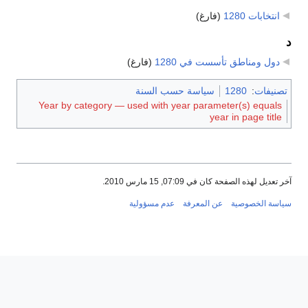
انتخابات 1280
‏
(فارغ)
د
دول ومناطق تأسست في 1280
‏
(فارغ)
تصنيفات
:
1280
سياسة حسب السنة
Year by category — used with year parameter(s) equals
year in page title
آخر تعديل لهذه الصفحة كان في 07:09, 15 مارس 2010.
سياسة الخصوصية
عن المعرفة
عدم مسؤولية