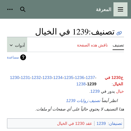
المعرفة
القائمة الرئيسية
بحث
أدوات
تصنيف
:
1239 في الخيال
تصنيف
ناقش هذه الصفحة
أدوات
مساعدة
ع1230 في
-
1237
-
1236
-
1235
-
1234
-
1233
-
1232
-
1231
-
1230
الخيال
:
1239
-
1238
خيال
يدور في
1239
.
انظر أيضاً
تصنيف:روايات 1239
هذا التصنيف لا يحتوي حالياً على أي صفحات أو ملفات.
تصنيفان
:
1239
عقد 1230 في الخيال