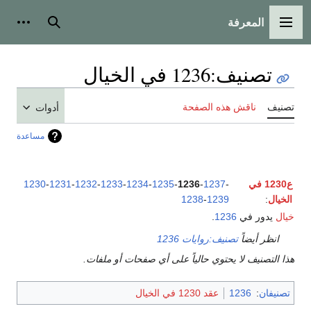
المعرفة
القائمة الرئيسية
بحث
أدوات
تصنيف
:
1236 في الخيال
تصنيف
ناقش هذه الصفحة
أدوات
مساعدة
ع1230 في
-
1237
-
1236
-
1235
-
1234
-
1233
-
1232
-
1231
-
1230
الخيال
:
1239
-
1238
خيال
يدور في
1236
.
انظر أيضاً
تصنيف:روايات 1236
هذا التصنيف لا يحتوي حالياً على أي صفحات أو ملفات.
تصنيفان
:
1236
عقد 1230 في الخيال