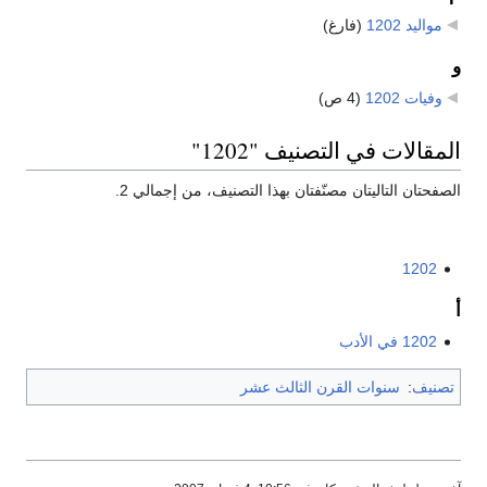
مواليد 1202
‏
(فارغ)
و
وفيات 1202
‏
(4 ص)
المقالات في التصنيف "1202"
الصفحتان التاليتان مصنّفتان بهذا التصنيف، من إجمالي 2.
1202
أ
1202 في الأدب
تصنيف
:
سنوات القرن الثالث عشر